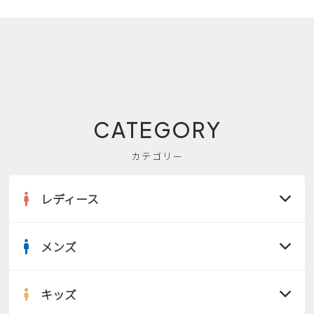
CATEGORY
カテゴリー
レディース
メンズ
すべての商品
サンダル
キッズ
すべての商品