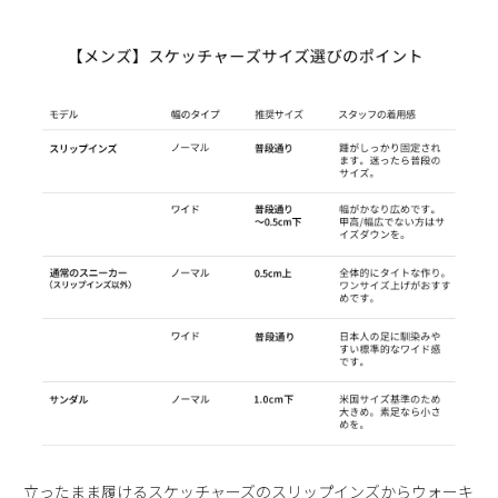
2
3
4
5
6
7
8
9
10
11
12
13
14
15
16
17
18
19
20
21
22
23
24
25
26
27
28
29
30
31
2026 年9月
日
月
火
水
木
金
土
1
2
3
4
5
6
7
8
9
10
11
12
13
14
15
16
17
18
19
20
21
22
23
24
25
26
27
28
29
30
立ったまま履けるスケッチャーズのスリップインズからウォーキ