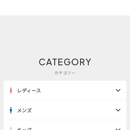
CATEGORY
カテゴリー
レディース
メンズ
すべての商品
サンダル
キッズ