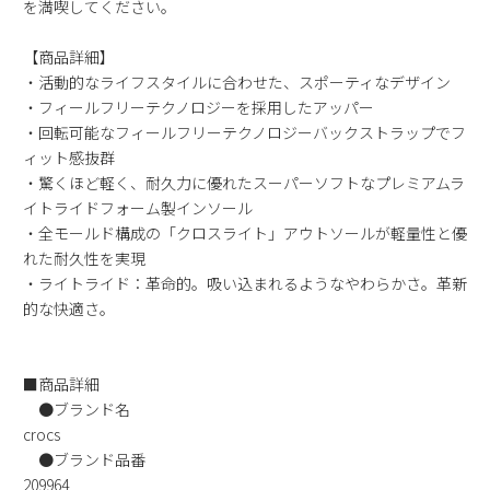
を満喫してください。
新規会員登録
【商品詳細】
・活動的なライフスタイルに合わせた、スポーティなデザイン
会社概要
・フィールフリーテクノロジーを採用したアッパー
・回転可能なフィールフリーテクノロジーバックストラップでフ
プライバシーポリシー
ィット感抜群
・驚くほど軽く、耐久力に優れたスーパーソフトなプレミアムラ
特定商取引法に基づく表示
イトライドフォーム製インソール
・全モールド構成の「クロスライト」アウトソールが軽量性と優
れた耐久性を実現
お問い合わせ
・ライトライド：革命的。吸い込まれるようなやわらかさ。革新
的な快適さ。
■商品詳細
●ブランド名
crocs
●ブランド品番
209964