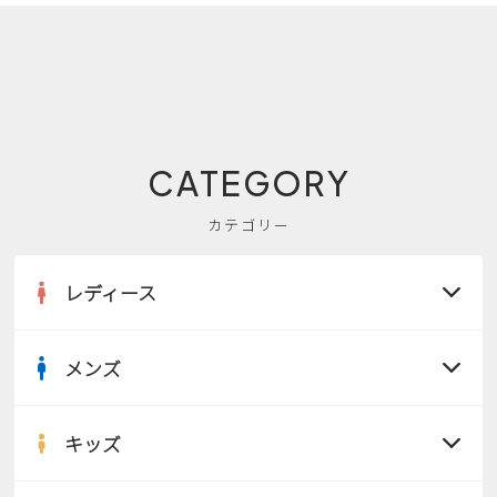
CATEGORY
カテゴリー
レディース
メンズ
すべての商品
サンダル
キッズ
すべての商品
レインシューズ