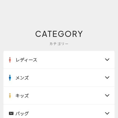
CATEGORY
カテゴリー
レディース
メンズ
すべての商品
サンダル
キッズ
すべての商品
レインシューズ
サンダル
バッグ