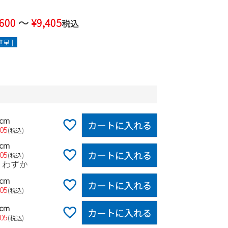
,600
〜
¥
9,405
税込
呈 ]
0cm
カートに入れる
405
税込
0cm
カートに入れる
405
税込
りわずか
0cm
カートに入れる
405
税込
0cm
カートに入れる
405
税込