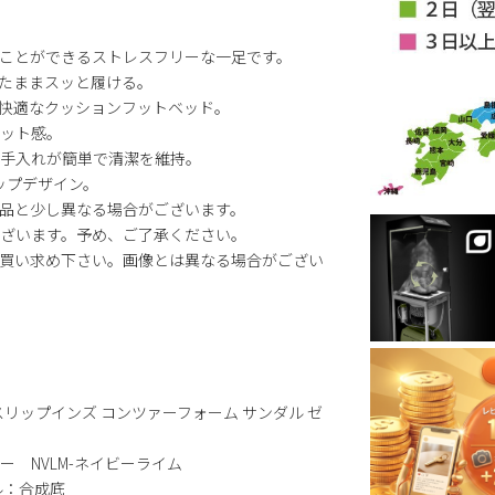
ことができるストレスフリーな一足です。
たままスッと履ける。
快適なクッションフットベッド。
ット感。
手入れが簡単で清潔を維持。
ップデザイン。
品と少し異なる場合がございます。
ざいます。予め、ご了承ください。
買い求め下さい。画像とは異なる場合がござい
Zader (スリップインズ コンツァーフォーム サンダル ゼ
ー NVLM-ネイビーライム
ル：合成底