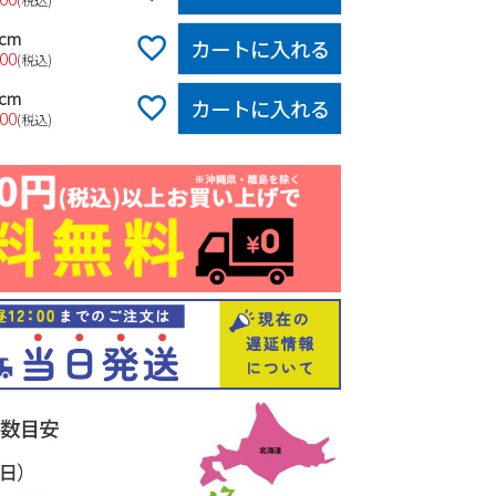
0cm
カートに入れる
600
税込
0cm
カートに入れる
600
税込