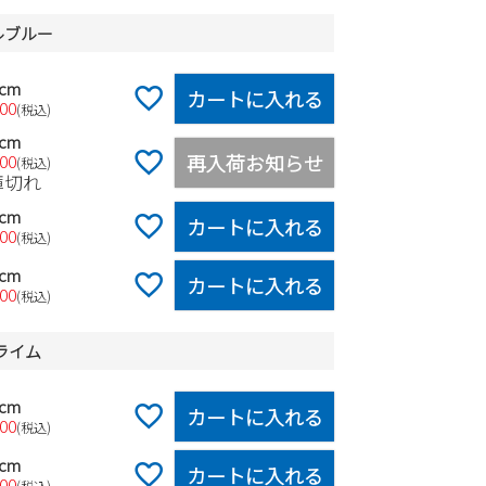
ルブルー
0cm
カートに入れる
600
税込
0cm
再入荷お知らせ
600
税込
庫切れ
0cm
カートに入れる
600
税込
0cm
カートに入れる
600
税込
ーライム
0cm
カートに入れる
600
税込
0cm
カートに入れる
600
税込