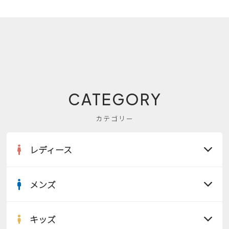
CATEGORY
カテゴリー
レディース
メンズ
すべての商品
サンダル
キッズ