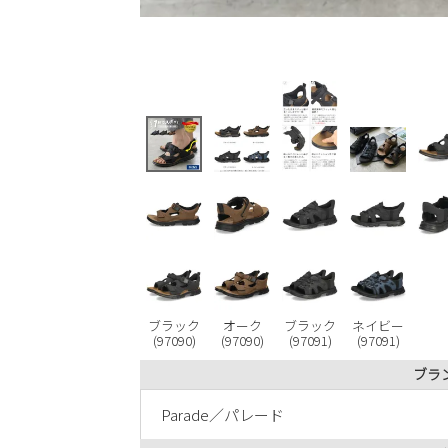
ブラック
オーク
ブラック
ネイビー
(97090)
(97090)
(97091)
(97091)
ブラ
Parade／パレード