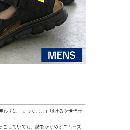
使わずに「立ったまま」履ける次世代サ
っこしていても、腰をかがめずスムーズ