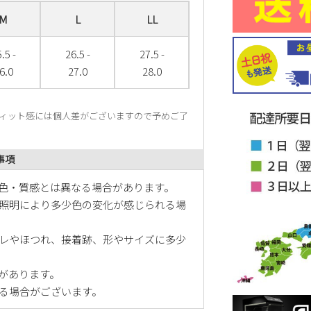
M
L
LL
.5 -
26.5 -
27.5 -
6.0
27.0
28.0
ィット感には個人差がございますので予めご了
事項
色・質感とは異なる場合があります。
照明により多少色の変化が感じられる場
レやほつれ、接着跡、形やサイズに多少
があります。
る場合がございます。