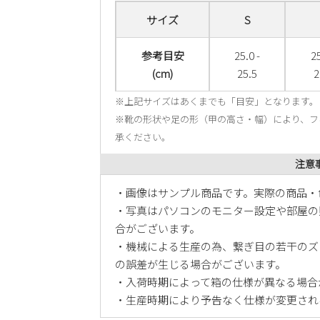
サイズ
S
参考目安
25.0 -
25
(cm)
25.5
2
※上記サイズはあくまでも「目安」となります。
※靴の形状や足の形（甲の高さ・幅）により、フ
承ください。
注意
・画像はサンプル商品です。実際の商品・
・写真はパソコンのモニター設定や部屋の
合がございます。
・機械による生産の為、繋ぎ目の若干のズ
の誤差が生じる場合がございます。
・入荷時期によって箱の仕様が異なる場合
・生産時期により予告なく仕様が変更され