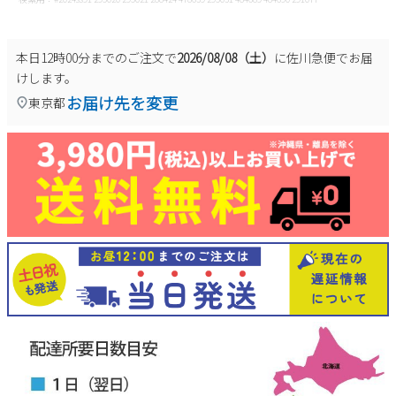
本日
12時00分
までのご注文で
2026/08/08（土）
に
佐川急便
でお届
けします。
お届け先を変更
東京都