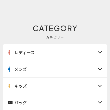
CATEGORY
カテゴリー
レディース
メンズ
すべての商品
サンダル
キッズ
すべての商品
レインシューズ
サンダル
バッグ
すべての商品
パンプス