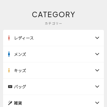
CATEGORY
カテゴリー
レディース
メンズ
すべての商品
サンダル
キッズ
すべての商品
レインシューズ
サンダル
バッグ
すべての商品
パンプス
レインシューズ
サンダル
雑貨
スニーカー