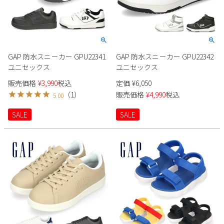
GAP 防水スニーカー GPU22341
GAP 防水スニーカー GPU22342
ユニセックス
ユニセックス
販売価格
¥
3,990
税込
定価
¥
6,050
（
1
）
販売価格
¥
4,990
税込
5.00
SALE
SALE