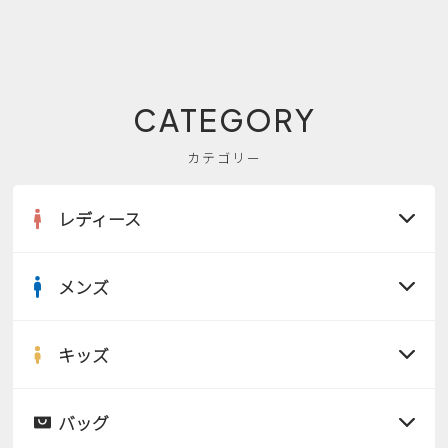
CATEGORY
カテゴリー
レディース
メンズ
すべての商品
サンダル
キッズ
すべての商品
レインシューズ
サンダル
バッグ
すべての商品