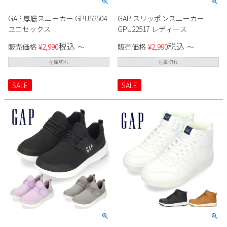
GAP 厚底スニーカー GPU52504
GAP スリッポンスニーカー
ユニセックス
GPU22517 レディース
税込
税込
販売価格
¥
2,990
〜
販売価格
¥
2,990
〜
在庫切れ
在庫切れ
SALE
SALE