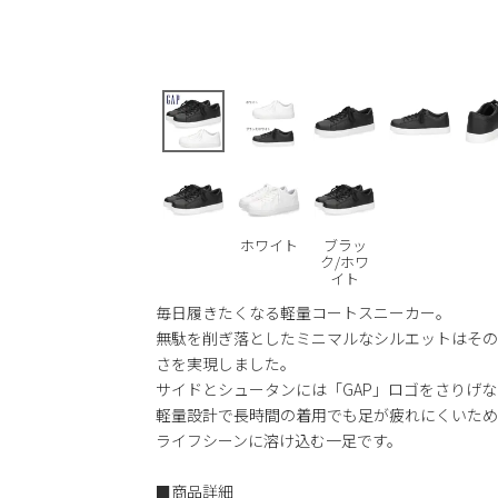
ホワイト
ブラッ
ク/ホワ
イト
毎日履きたくなる軽量コートスニーカー。
無駄を削ぎ落としたミニマルなシルエットはその
さを実現しました。
サイドとシュータンには「GAP」ロゴをさりげ
軽量設計で長時間の着用でも足が疲れにくいため
ライフシーンに溶け込む一足です。
■商品詳細