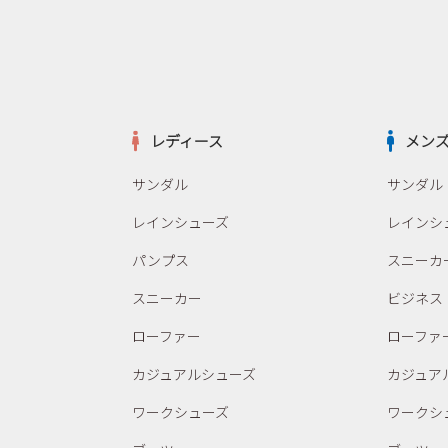
レディース
メン
サンダル
サンダル
レインシューズ
レインシ
パンプス
スニーカ
スニーカー
ビジネス
ローファー
ローファ
カジュアルシューズ
カジュア
ワークシューズ
ワークシ