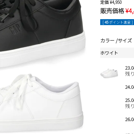
定価
¥
4,950
販売価格
¥
4
[
45
ポイント進呈 ]
カラー
サイズ
ホワイト
23.
残
24.
25.
残
26.