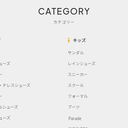
CATEGORY
カテゴリー
ズ
キッズ
サンダル
ューズ
レインシューズ
ー
スニーカー
・ドレスシューズ
スクール
ー
フォーマル
ルシューズ
ブーツ
ューズ
Parade