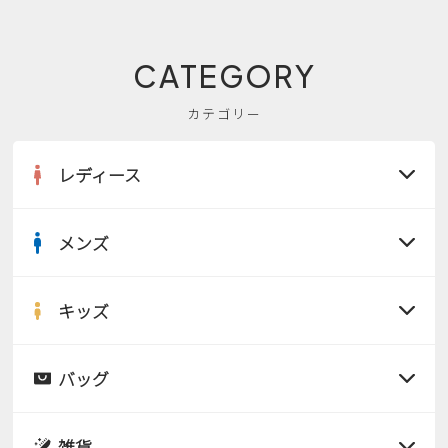
CATEGORY
カテゴリー
レディース
メンズ
すべての商品
サンダル
キッズ
すべての商品
レインシューズ
サンダル
バッグ
すべての商品
パンプス
レインシューズ
サンダル
雑貨