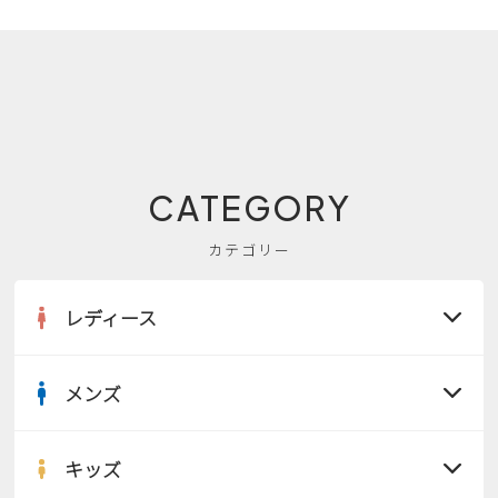
CATEGORY
カテゴリー
レディース
メンズ
すべての商品
サンダル
キッズ
すべての商品