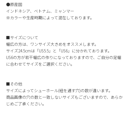
●原産国
インドネシア、ベトナム、ミャンマー
※カラーや生産時期によって混在しております。
■サイズについて
幅広の方は、ワンサイズ大きめをオススメします。
サイズ24.5cmは「US5.5」と「US6」に分かれております。
US6の方が若干幅広の作りになっておりますので、ご自分の足幅
に合わせてサイズをご選択ください。
■その他
サイズによってシューホール(紐を通す穴)の数が違います。
商品画像の穴の数と一致しないサイズもございますので、あらか
じめご了承ください。