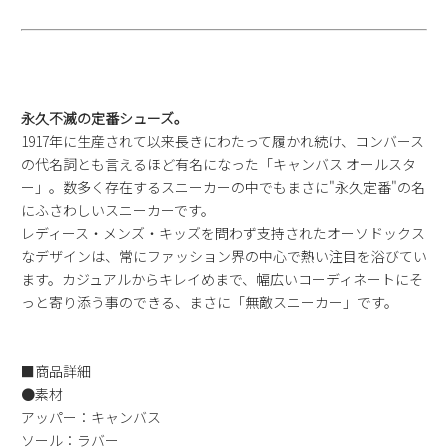
永久不滅の定番シューズ。
1917年に生産されて以来長きにわたって履かれ続け、コンバース
の代名詞とも言えるほど有名になった「キャンバス オールスタ
ー」。数多く存在するスニーカーの中でもまさに"永久定番"の名
にふさわしいスニーカーです。
レディース・メンズ・キッズを問わず支持されたオーソドックス
なデザインは、常にファッション界の中心で熱い注目を浴びてい
ます。カジュアルからキレイめまで、幅広いコーディネートにそ
っと寄り添う事のできる、まさに「無敵スニーカー」です。
■商品詳細
●素材
アッパー：キャンバス
ソール：ラバー