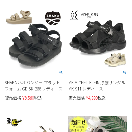
SHAKA ネオバンジー プラット
MK MICHEL KLEIN 厚底サンダル
フォーム GE SK-286 レディース
MK-911 レディース
販売価格
¥
8,580
税込
販売価格
¥
4,990
税込