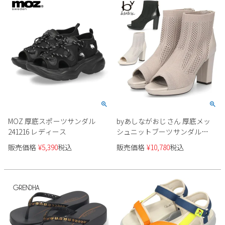
MOZ 厚底スポーツサンダル
byあしながおじさん 厚底メッ
241216 レディース
シュニットブーツサンダル
890891
販売価格
¥
5,390
税込
販売価格
¥
10,780
税込