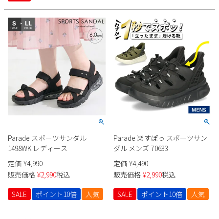
Parade スポーツサンダル
Parade 楽すぽっ スポーツサン
1498WK レディース
ダル メンズ 70633
定価
¥
4,990
定価
¥
4,490
販売価格
¥
2,990
税込
販売価格
¥
2,990
税込
SALE
ポイント10倍
人気
SALE
ポイント10倍
人気