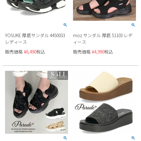
YOSUKE 厚底サンダル 4450033
moz サンダル 厚底 51103 レデ
レディース
ィース
販売価格
¥
6,490
税込
販売価格
¥
4,990
税込