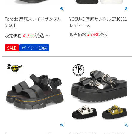
Parade 厚底スライドサンダル
YOSUKE 厚底サンダル 2710021
51501
レディース
販売価格
¥
6,930
税込
税込
販売価格
¥
1,990
〜
SALE
ポイント10倍