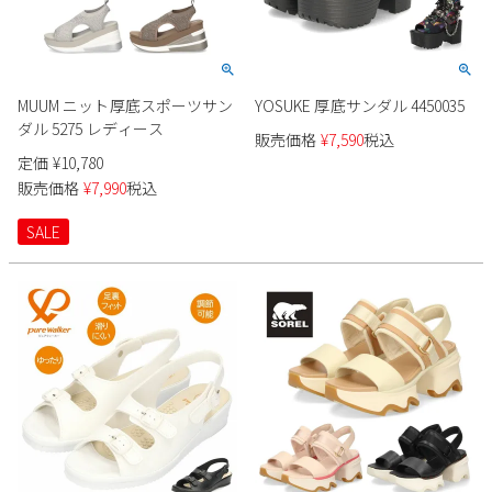
MUUM ニット厚底スポーツサン
YOSUKE 厚底サンダル 4450035
ダル 5275 レディース
販売価格
¥
7,590
税込
定価
¥
10,780
販売価格
¥
7,990
税込
SALE