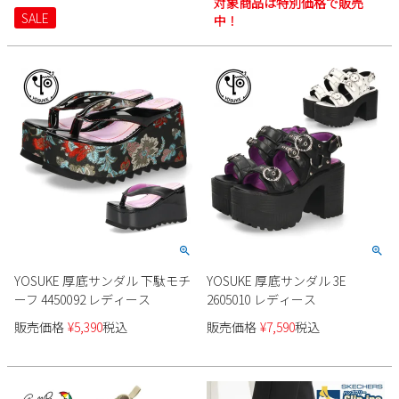
対象商品は特別価格で販売
SALE
中！
YOSUKE 厚底サンダル 下駄モチ
YOSUKE 厚底サンダル 3E
ーフ 4450092 レディース
2605010 レディース
販売価格
¥
5,390
税込
販売価格
¥
7,590
税込