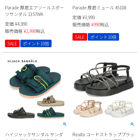
Parade 厚底エアソールスポー
Parade 厚底ミュール 45108
ツサンダル 1357WK
定価
¥
3,990
定価
¥
4,990
販売価格
¥
990
税込
販売価格
¥
2,990
税込
SALE
ポイント10倍
SALE
ポイント10倍
ハイジャックサンダル サンダ
Realta コードストラッププラッ