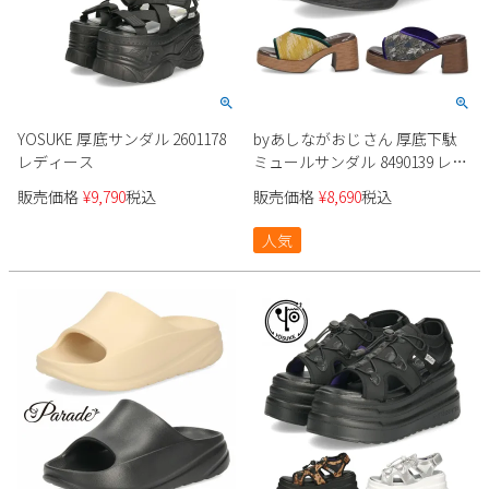
YOSUKE 厚底サンダル 2601178
byあしながおじさん 厚底下駄
レディース
ミュールサンダル 8490139 レデ
ィース
販売価格
¥
9,790
税込
販売価格
¥
8,690
税込
人気