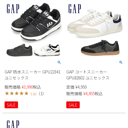
GAP 防水スニーカー GPU22341
GAP コートスニーカー
ユニセックス
GPU82602 ユニセックス
販売価格
¥
3,990
税込
定価
¥
4,950
（
1
）
販売価格
¥
4,455
税込
5.00
SALE
SALE