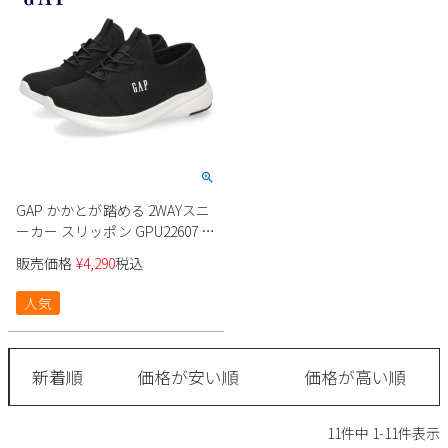
GAP かかとが踏める 2WAYスニ
ーカー スリッポン GPU22607 ユ
ニセックス
販売価格
¥
4,290
税込
人気
新着順
価格が安い順
価格が高い順
11
件中
1
-
11
件表示