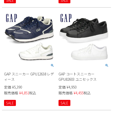
SALE
SALE
新規会員登録
会社概要
プライバシーポリシー
特定商取引法に基づく表示
お問い合わせ
GAP スニーカー GPU12638 レデ
GAP コートスニーカー
ィース
GPU82603 ユニセックス
定価
¥
5,390
定価
¥
4,950
販売価格
¥
4,851
税込
販売価格
¥
4,455
税込
SALE
SALE