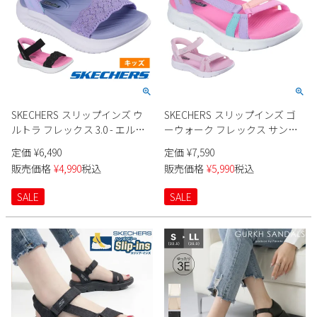
SKECHERS スリップインズ ウ
SKECHERS スリップインズ ゴ
ルトラ フレックス 3.0 - エルモ
ーウォーク フレックス サンダ
サ ブリーズ 303029L キッズ
ル 303028L キッズ
定価
¥
6,490
定価
¥
7,590
販売価格
¥
4,990
税込
販売価格
¥
5,990
税込
SALE
SALE