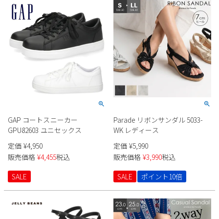
GAP コートスニーカー
Parade リボンサンダル 5033-
GPU82603 ユニセックス
WK レディース
定価
¥
4,950
定価
¥
5,990
販売価格
¥
4,455
税込
販売価格
¥
3,990
税込
SALE
SALE
ポイント10倍