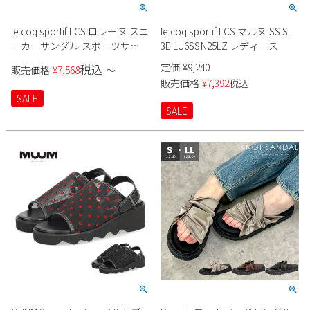
le coq sportif LCS ロレーヌ スニ
le coq sportif LCS マルヌ SS SI
ーカーサンダル スポーツサン
3E LU6SSN25LZ レディース
ダル SS 21 レディース
定価
¥
9,240
税込
販売価格
¥
7,568
〜
販売価格
¥
7,392
税込
SALE
SALE