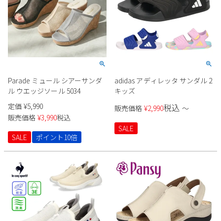
Parade ミュール シアーサンダ
adidas アディレッタ サンダル 2
ル ウエッジソール 5034
キッズ
定価
¥
5,990
税込
販売価格
¥
2,990
〜
販売価格
¥
3,990
税込
SALE
SALE
ポイント10倍