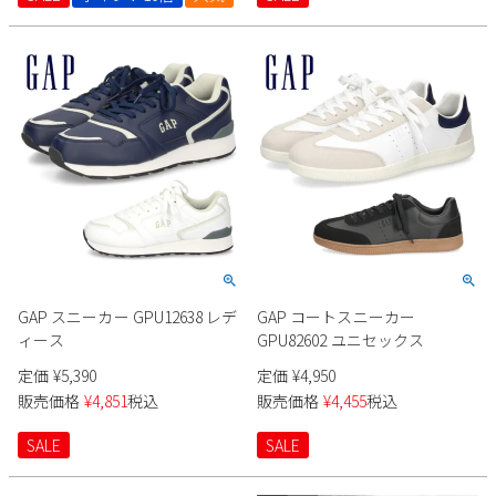
GAP スニーカー GPU12638 レデ
GAP コートスニーカー
ィース
GPU82602 ユニセックス
定価
¥
5,390
定価
¥
4,950
販売価格
¥
4,851
税込
販売価格
¥
4,455
税込
SALE
SALE