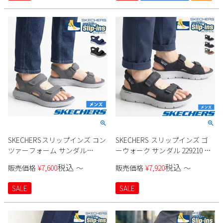
SKECHERSスリップインズ コン
SKECHERS スリップインズ ゴ
ツァーフォーム サンダル
ーウォーク サンダル 229210 メ
232799 メンズ
ンズ
税込
税込
販売価格
¥
7,600
〜
販売価格
¥
7,920
〜
SALE
SALE