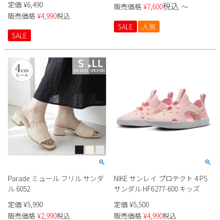
定価
¥
6,490
税込
販売価格
¥
7,600
〜
販売価格
¥
4,990
税込
SALE
人気
SALE
Parade ミュール フリル サンダ
NIKE サンレイ プロテクト 4 PS
ル 6052
サンダル HF6277-600 キッズ
定価
¥
5,990
定価
¥
5,500
販売価格
¥
2,990
税込
販売価格
¥
4,990
税込