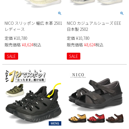
NICO スリッポン 幅広 本革 2501
NICO カジュアルシューズ EEE
レディース
日本製 2502
定価
¥
10,780
定価
¥
10,780
販売価格
¥
8,624
税込
販売価格
¥
8,624
税込
SALE
SALE