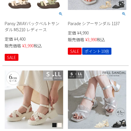
Pansy 2WAYバックベルトサン
Parade シアーサンダル 1137
ダル MS210 レディース
定価
¥
4,990
定価
¥
4,400
販売価格
¥
3,990
税込
販売価格
¥
3,990
税込
SALE
ポイント10倍
SALE