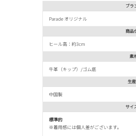
ブラ
Parade オリジナル
商品
ヒール高：約3cm
素
牛革（キップ）/ゴム底
生産
中国製
サイ
標準的
※着用感には個人差がございます。