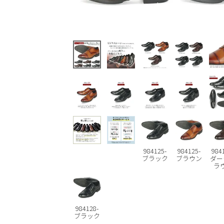
984125-
984125-
984
ブラック
ブラウン
ダー
ラ
984128-
ブラック