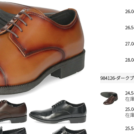
26.
26.
27.
28.
984126-ダー
24.
在
25.
在
25.