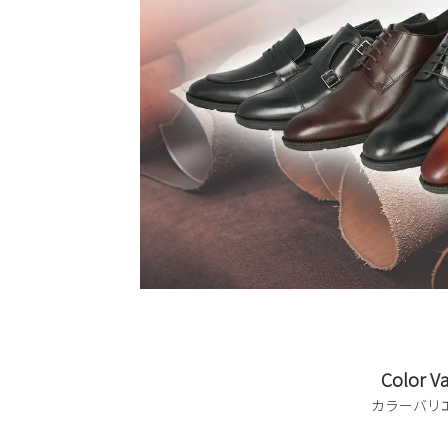
Color Va
カラーバリ