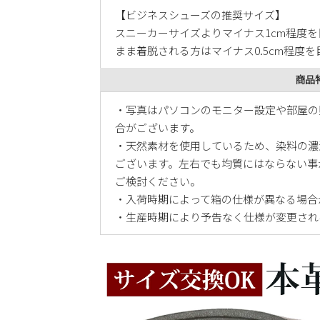
【ビジネスシューズの推奨サイズ】
スニーカーサイズよりマイナス1cm程度
まま着脱される方はマイナス0.5cm程度
商品
・写真はパソコンのモニター設定や部屋の
合がございます。
・天然素材を使用しているため、染料の濃
ございます。左右でも均質にはならない事
ご検討ください。
・入荷時期によって箱の仕様が異なる場合
・生産時期により予告なく仕様が変更され