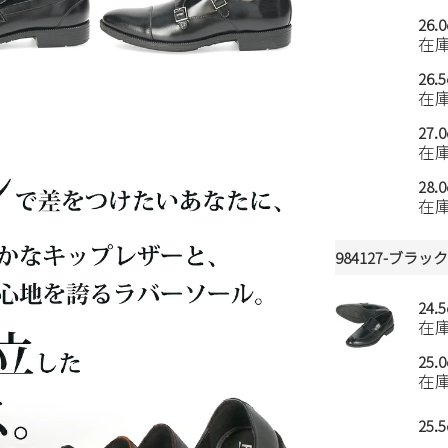
26.
在
26.
在
27.
在
28.
在
984127-ブラッ
24.
在
25.
在
25.