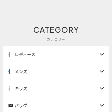
CATEGORY
カテゴリー
レディース
メンズ
すべての商品
サンダル
キッズ
すべての商品
レインシューズ
サンダル
バッグ
すべての商品