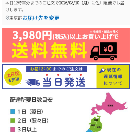
本日
12時00分
までのご注文で
2026/08/10（月）
に
佐川急便
でお届
けします。
お届け先を変更
東京都