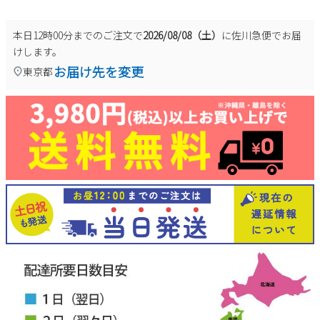
本日
12時00分
までのご注文で
2026/08/08（土）
に
佐川急便
でお届
けします。
お届け先を変更
東京都