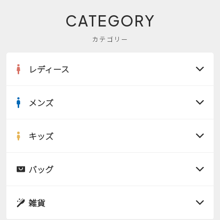
CATEGORY
カテゴリー
レディース
メンズ
すべての商品
サンダル
キッズ
すべての商品
レインシューズ
サンダル
バッグ
すべての商品
パンプス
レインシューズ
サンダル
雑貨
スニーカー
すべての商品
スニーカー