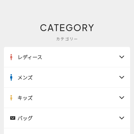
CATEGORY
カテゴリー
レディース
メンズ
すべての商品
サンダル
キッズ
すべての商品
レインシューズ
サンダル
バッグ
すべての商品
パンプス
レインシューズ