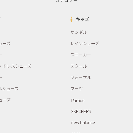
カテゴリー
ズ
キッズ
サンダル
ューズ
レインシューズ
ー
スニーカー
・ドレスシューズ
スクール
ー
フォーマル
ルシューズ
ブーツ
ューズ
Parade
SKECHERS
new balance