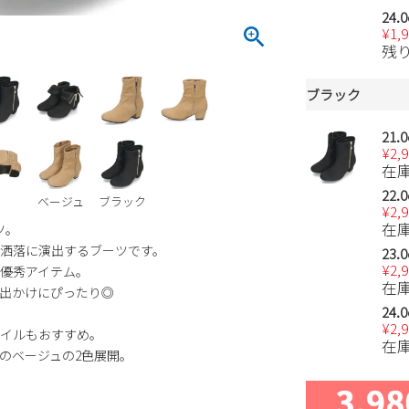
24.
¥
1,
残
ブラック
21.
¥
2,
在
22.
ベージュ
ブラック
¥
2,
在
ツ。
洒落に演出するブーツです。
23.
¥
2,
優秀アイテム。
在
出かけにぴったり◎
24.
¥
2,
イルもおすすめ。
在
のベージュの2色展開。