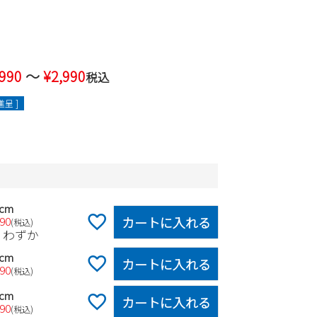
,990
〜
¥
2,990
税込
呈 ]
0cm
カートに入れる
990
税込
りわずか
0cm
カートに入れる
990
税込
0cm
カートに入れる
990
税込