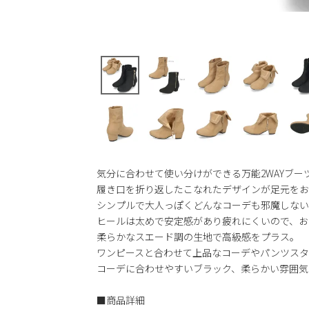
気分に合わせて使い分けができる万能2WAYブー
履き口を折り返したこなれたデザインが足元をお
シンプルで大人っぽくどんなコーデも邪魔しない
ヒールは太めで安定感があり疲れにくいので、お
柔らかなスエード調の生地で高級感をプラス。
ワンピースと合わせて上品なコーデやパンツスタ
コーデに合わせやすいブラック、柔らかい雰囲気
■商品詳細