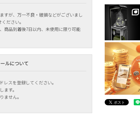
ますが、万一不良・破損などがございまし
せください。
、商品到着後7日以内、未使用に限り可能
メールについて
ドレスを登録してください。
します。
りません。