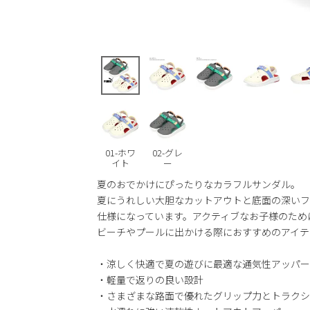
01-ホワ
02-グレ
イト
ー
夏のおでかけにぴったりなカラフルサンダル。
夏にうれしい大胆なカットアウトと底面の深いフ
仕様になっています。アクティブなお子様のため
ビーチやプールに出かける際におすすめのアイテ
・涼しく快適で夏の遊びに最適な通気性アッパー
・軽量で返りの良い設計
・さまざまな路面で優れたグリップ力とトラクシ