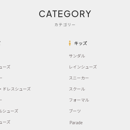
CATEGORY
カテゴリー
ズ
キッズ
サンダル
ューズ
レインシューズ
ー
スニーカー
・ドレスシューズ
スクール
ー
フォーマル
ルシューズ
ブーツ
ューズ
Parade