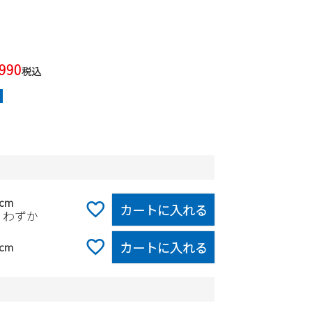
,990
税込
5cm
カートに入れる
りわずか
カートに入れる
5cm