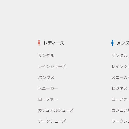
レディース
メン
サンダル
サンダル
レインシューズ
レインシ
パンプス
スニーカ
スニーカー
ビジネス
ローファー
ローファ
カジュアルシューズ
カジュア
ワークシューズ
ワークシ