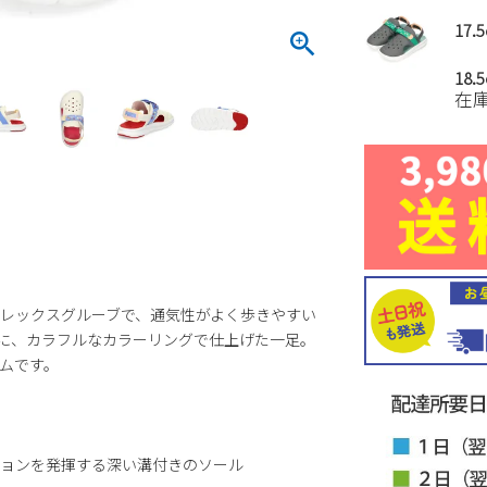
17.
18.
在
レックスグルーブで、通気性がよく歩きやすい
に、カラフルなカラーリングで仕上げた一足。
ムです。
ョンを発揮する深い溝付きのソール