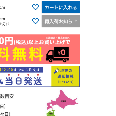
カートに入れる
5cm
5cm
再入荷お知らせ
庫切れ