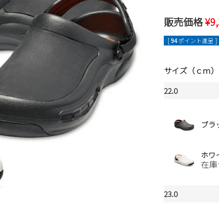
販売価格
¥
9
[
94
ポイント進呈 ]
サイズ（ｃｍ）
22.0
ブラ
ホワ
在庫
23.0