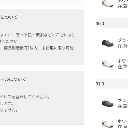
ホワ
在庫
換について
30.0
ますが、万一不良・破損などがございまし
ブラ
せください。
在庫
、商品到着後7日以内、未使用に限り可能
ホワ
在庫
メールについて
31.0
ドレスを登録してください。
ブラ
します。
在庫
りません。
ホワ
在庫