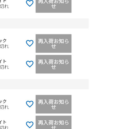
再入荷お知ら
イト
せ
切れ
再入荷お知ら
ック
せ
切れ
再入荷お知ら
イト
せ
切れ
再入荷お知ら
ック
せ
切れ
再入荷お知ら
イト
せ
切れ