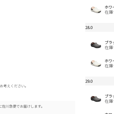
ホワ
在庫
28.0
ブラ
在庫
ホワ
在庫
29.0
お考えください。
ブラ
在庫
に
佐川急便
でお届けします。