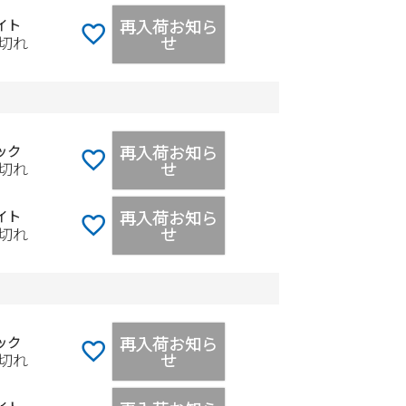
再入荷お知ら
イト
せ
切れ
再入荷お知ら
ック
せ
切れ
再入荷お知ら
イト
せ
切れ
再入荷お知ら
ック
せ
切れ