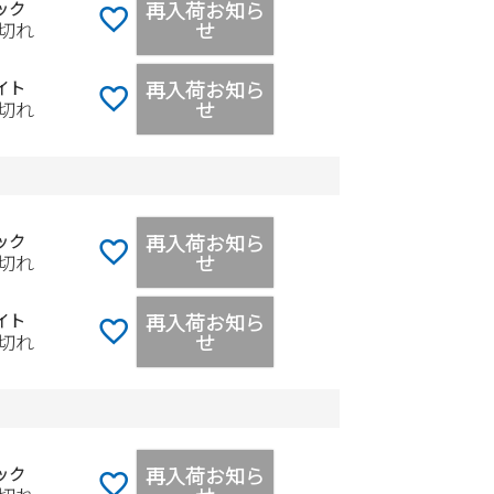
再入荷お知ら
ック
せ
切れ
再入荷お知ら
イト
せ
切れ
再入荷お知ら
ック
せ
切れ
再入荷お知ら
イト
せ
切れ
再入荷お知ら
ック