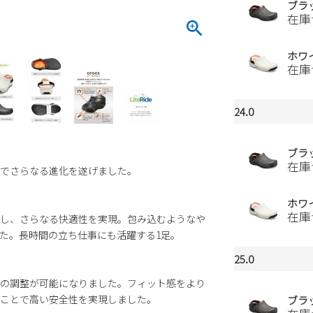
ブラ
在庫
ホワ
在庫
24.0
ブラ
在庫
でさらなる進化を遂げました。
ホワ
在庫
し、さらなる快適性を実現。包み込むようなや
た。長時間の立ち仕事にも活躍する1足。
25.0
の調整が可能になりました。フィット感をより
ことで高い安全性を実現しました。
ブラ