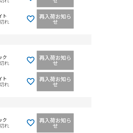
せ
切れ
再入荷お知ら
イト
せ
切れ
再入荷お知ら
ック
せ
切れ
再入荷お知ら
イト
せ
切れ
再入荷お知ら
ック
せ
切れ