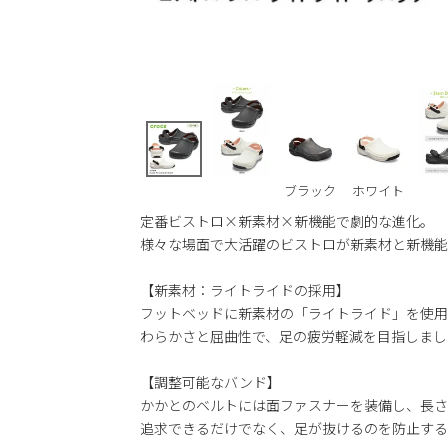
ブラック
ホワイト
定番ビストロ×新素材×新機能で劇的な進化。
様々な場面で大活躍のビストロが新素材と新機能
【新素材：ライトライドの採用】
フットベッドに新素材の「ライトライド」を使用
わらかさと屈曲性で、足の疲労軽減を目指しまし
【調整可能なバンド】
かかとのベルトには面ファスナーを装備し、長さ
追求できるだけでなく、足が抜けるのを防止する