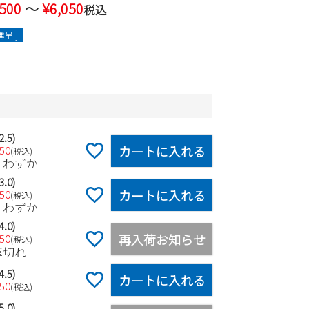
,500
〜
¥
6,050
税込
呈 ]
2.5)
カートに入れる
050
税込
りわずか
3.0)
カートに入れる
050
税込
りわずか
4.0)
再入荷お知らせ
050
税込
庫切れ
4.5)
カートに入れる
050
税込
5.0)