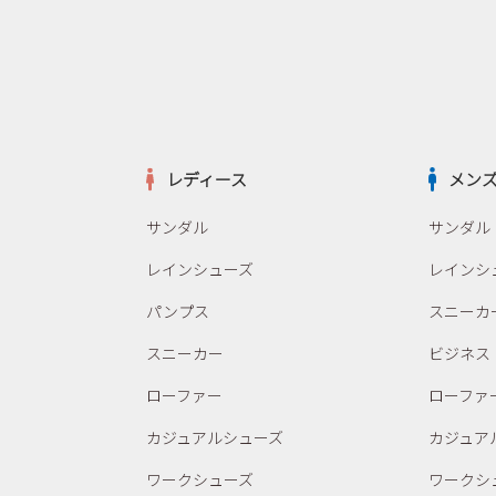
レディース
メン
サンダル
サンダル
レインシューズ
レインシ
パンプス
スニーカ
スニーカー
ビジネス
ローファー
ローファ
カジュアルシューズ
カジュア
ワークシューズ
ワークシ