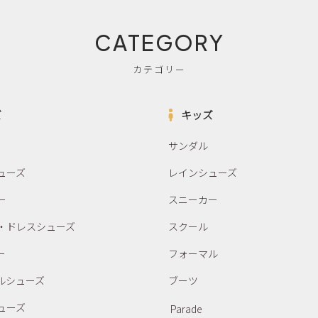
CATEGORY
カテゴリー
ズ
キッズ
サンダル
ューズ
レインシューズ
ー
スニーカー
・ドレスシューズ
スクール
ー
フォーマル
ルシューズ
ブーツ
ューズ
Parade