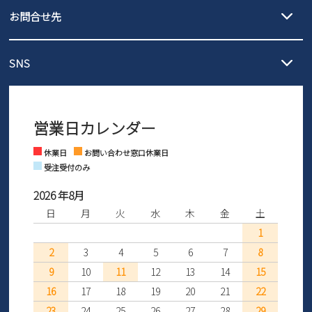
履いてみないとわからない靴だからこそ、サイズ交換にかかる送料
3,980円（税込）以上お買い上げで送料無料
ご利用ください。
お問合せ先
の片道無料サービスを実施中！
3,980円（税込）以上お買い上げで送料1,425円
【サイズ交換期間延長のお知らせ】
メール :
info@parade-shoes.jp
ただいまギフト用としてのご利用が増えていることを受け、プレゼ
発送日・送料詳細については
ご利用ガイド
を
SNS
営業時間：11時～17時
ントとしても安心してご利用いただけるよう、サイズ交換の受付期
ご利用ください。
メールの返信につきましては、
間を「お届けから30日間」へと延長いたしました。
3営業日以内にさせていただいております。
商品到着後30日以内にメールにてお申し出ください。折り返し詳細
※お問い合わせは現在メール
で受け付けております。
なご案内をお送りいたします。詳しくは
ご利用ガイド
をご利用くだ
営業日カレンダー
※土日祝はお問い合わせ窓口休業日となります。
さい。
Instagram
Facebook
休業日
お問い合わせ窓口休業日
受注受付のみ
2026 年8月
日
月
火
水
木
金
土
1
2
3
4
5
6
7
8
9
10
11
12
13
14
15
16
17
18
19
20
21
22
23
24
25
26
27
28
29