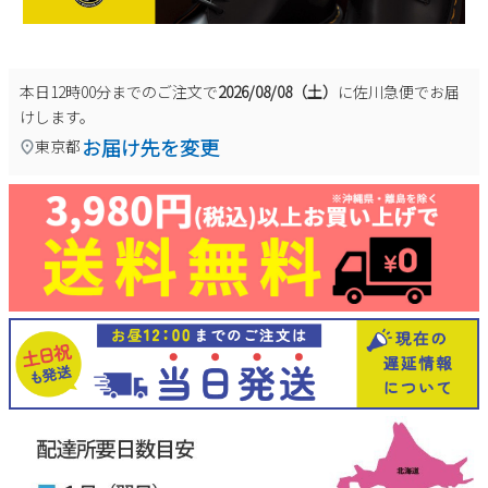
本日
12時00分
までのご注文で
2026/08/08（土）
に
佐川急便
でお届
けします。
お届け先を変更
東京都