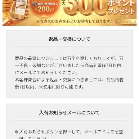
返品・交換について
商品の品質につきましては万全を期しておりますが、万
一不良・破損などがございましたら商品到着後7日以内
にメールにてお知らせください。
お客様都合による返品・交換につきましては、商品到着
後7日以内、未使用に限り可能です。
入荷お知らせメールについて
入荷お知らせボタンを押下して、メールアドレスを登
録してください。