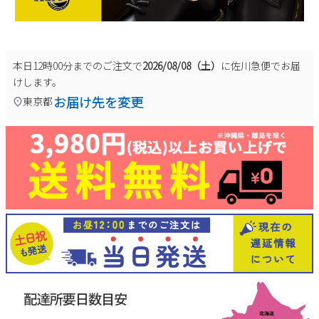
本日
12時00分
までのご注文で
2026/08/08（土）
に
佐川急便
でお届
けします。
お届け先を変更
東京都