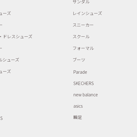
サンダル
ューズ
レインシューズ
ー
スニーカー
・ドレスシューズ
スクール
ー
フォーマル
ルシューズ
ブーツ
ューズ
Parade
SKECHERS
new balance
asics
瞬足
RS