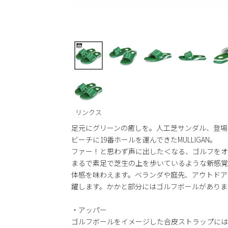
リンクス
足元にグリーンの癒しを。人工芝サンダル、登場
ビーチに19番ホールを運んできたMULLIGAN。
ファー！と思わず声に出した＜なる、ゴルフをオマ
まるで素足で芝生の上を歩いているような新感覚
体感を味わえます。ベランダや庭先、アウトドア
躍します。かかと部分にはゴルフボールがありま
・アッパー
ゴルフボールをイメージした合皮ストラップには