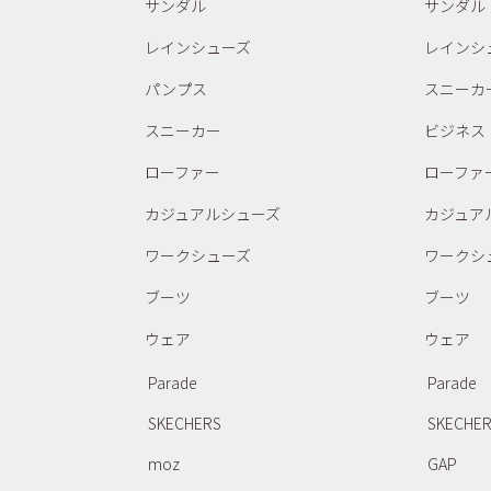
サンダル
サンダル
レインシューズ
レインシ
パンプス
スニーカ
スニーカー
ビジネス
ローファー
ローファ
カジュアルシューズ
カジュア
ワークシューズ
ワークシ
ブーツ
ブーツ
ウェア
ウェア
Parade
Parade
SKECHERS
SKECHE
moz
GAP