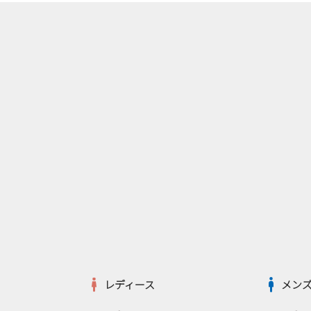
レディース
メン