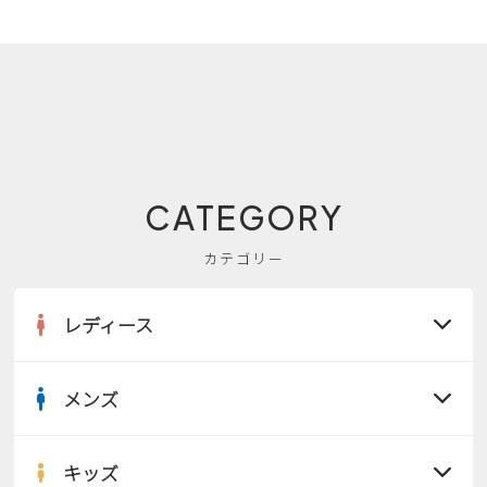
CATEGORY
カテゴリー
レディース
メンズ
すべての商品
サンダル
キッズ