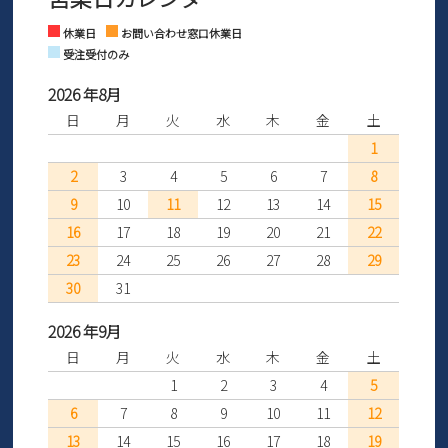
さい。
Instagram
Facebook
休業日
お問い合わせ窓口休業日
受注受付のみ
2026 年8月
日
月
火
水
木
金
土
1
2
3
4
5
6
7
8
9
10
11
12
13
14
15
16
17
18
19
20
21
22
23
24
25
26
27
28
29
30
31
2026 年9月
日
月
火
水
木
金
土
1
2
3
4
5
6
7
8
9
10
11
12
13
14
15
16
17
18
19