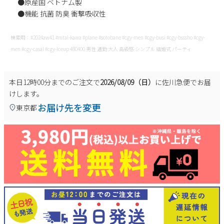
●原産国 ベトナム製
新規会員登録
●機能 抗菌 防臭 衝撃吸収性
会社概要
検索用：#2024aw41 #mtal-kawa #plane #sotobane #cgy-men #cgy-busi #cgy-bsssho #cgy-
men #cgy-casal #cgy-lceup 480400 男性 通勤 大人 高級感 シンプル 結婚式 パーティ
プライバシーポリシー
本日
12時00分
までのご注文で
2026/08/09（日）
に
佐川急便
でお届
特定商取引法に基づく表示
けします。
お届け先を変更
東京都
お問い合わせ