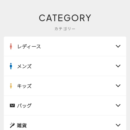
CATEGORY
カテゴリー
レディース
メンズ
すべての商品
サンダル
キッズ
すべての商品
レインシューズ
サンダル
バッグ
すべての商品
パンプス
レインシューズ
サンダル
雑貨
スニーカー