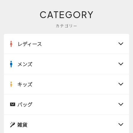
CATEGORY
カテゴリー
レディース
メンズ
すべての商品
サンダル
キッズ
すべての商品
レインシューズ
サンダル
バッグ
すべての商品
パンプス
レインシューズ
サンダル
雑貨
スニーカー
すべての商品