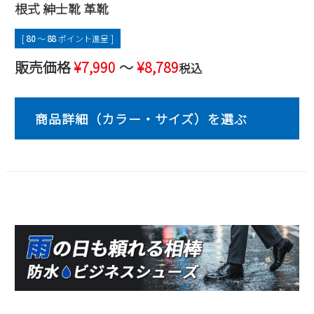
根式 紳士靴 革靴
2
3
4
5
6
7
8
9
10
11
12
13
14
15
[
80
〜
88
ポイント進呈 ]
16
17
18
19
20
21
22
販売価格
¥
7,990
〜
¥
8,789
税込
23
24
25
26
27
28
29
30
31
2026 年9月
日
月
火
水
木
金
土
1
2
3
4
5
6
7
8
9
10
11
12
13
14
15
16
17
18
19
20
21
22
23
24
25
26
27
28
29
30