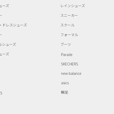
ューズ
レインシューズ
ー
スニーカー
・ドレスシューズ
スクール
ー
フォーマル
ルシューズ
ブーツ
ューズ
Parade
SKECHERS
new balance
asics
瞬足
RS