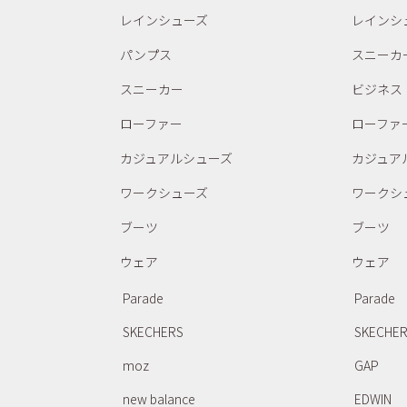
レインシューズ
レインシ
パンプス
スニーカ
スニーカー
ビジネス
ローファー
ローファ
カジュアルシューズ
カジュア
ワークシューズ
ワークシ
ブーツ
ブーツ
ウェア
ウェア
Parade
Parade
SKECHERS
SKECHE
moz
GAP
new balance
EDWIN