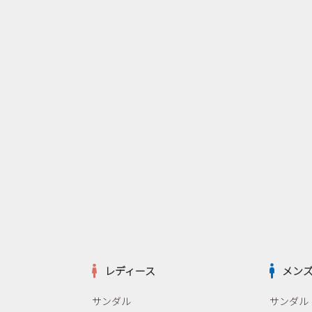
レディース
メン
サンダル
サンダル