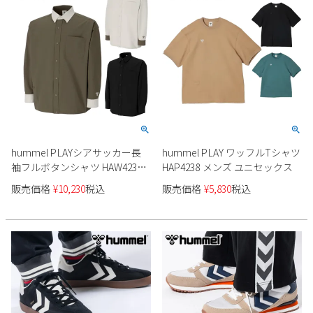
hummel PLAYシアサッカー長
hummel PLAY ワッフルTシャツ
袖フルボタンシャツ HAW4238
HAP4238 メンズ ユニセックス
メンズ レディース ユニセック
販売価格
¥
10,230
税込
販売価格
¥
5,830
税込
ス