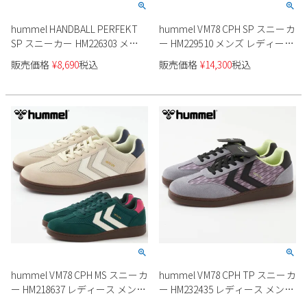
hummel HANDBALL PERFEKT
hummel VM78 CPH SP スニーカ
SP スニーカー HM226303 メン
ー HM229510 メンズ レディース
ズ レディース ユニセックス
ユニセックス
販売価格
¥
8,690
税込
販売価格
¥
14,300
税込
hummel VM78 CPH MS スニーカ
hummel VM78 CPH TP スニーカ
ー HM218637 レディース メンズ
ー HM232435 レディース メンズ
ユニセックス
ユニセックス