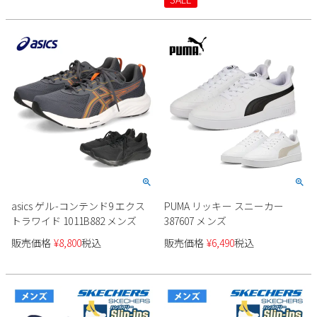
asics ゲル-コンテンド9 エクス
PUMA リッキー スニーカー
トラワイド 1011B882 メンズ
387607 メンズ
販売価格
¥
8,800
税込
販売価格
¥
6,490
税込