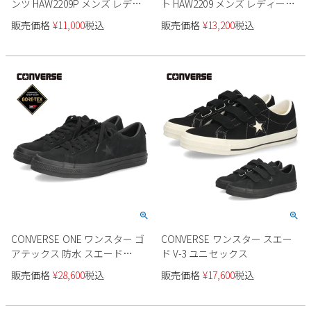
ンツ HAW2209P メンズ レディ
ト HAW2209 メンズ レディース
ース ユニセックス
ユニセックス
販売価格
¥
11,000
税込
販売価格
¥
13,200
税込
CONVERSE ONE ワンスター ゴ
CONVERSE ワンスター スエー
アテックス 防水 スエード
ド V-3 ユニセックス
35200820 メンズ
販売価格
¥
28,600
税込
販売価格
¥
17,600
税込