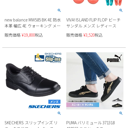
new balance MW585 BK 4E 防水
VIVA! ISLAND FLIP FLOP ビーチ
本革 幅広 4E ウォーキング メン
サンダル メンズ レディース
ズ
販売価格
¥
19,800
税込
販売価格
¥
3,520
税込
SKECHERS スリップインズ リ
PUMA バリミュール 371318