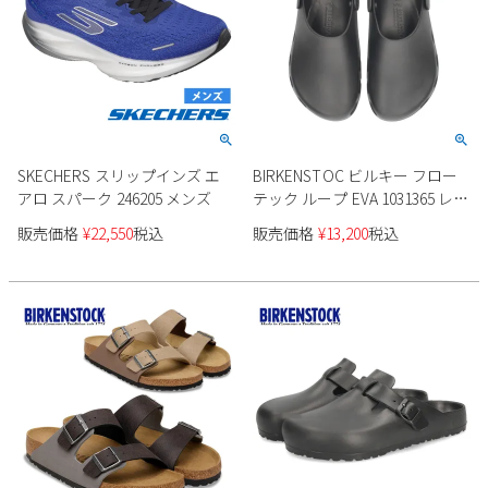
SKECHERS スリップインズ エ
BIRKENSTOC ビルキー フロー
アロ スパーク 246205 メンズ
テック ループ EVA 1031365 レギ
ュラー幅 メンズ
販売価格
¥
22,550
税込
販売価格
¥
13,200
税込