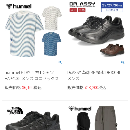
hummel PLAY 半袖Tシャツ
Dr.ASSY 革靴 4E 撥水 DR8014L
HAP4235 メンズ ユニセックス
メンズ
販売価格
¥
6,160
税込
販売価格
¥
13,200
税込