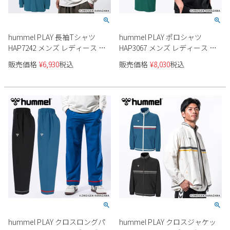
hummel PLAY 長袖Tシャツ
hummel PLAY ポロシャツ
HAP7242 メンズ レディース ユ
HAP3067 メンズ レディース ユ
ニセックス
ニセックス
販売価格
¥
6,930
税込
販売価格
¥
8,030
税込
hummel PLAY クロスロングパ
hummel PLAY クロスジャケッ