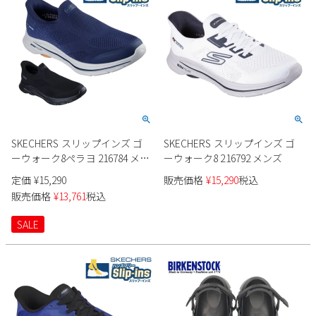
SKECHERS スリップインズ ゴ
SKECHERS スリップインズ ゴ
ーウォーク8ペラヨ 216784 メン
ーウォーク8 216792 メンズ
ズ
定価
¥
15,290
販売価格
¥
15,290
税込
販売価格
¥
13,761
税込
SALE