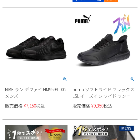
NIKE ラン デファイ HM9594-002
puma ソフトライド フレックス
メンズ
LSL イーズイン ワイド ランニ
ングシューズ イーズイン
販売価格
¥
7,150
税込
販売価格
¥
9,350
税込
313769 ワイド設計 メンズ