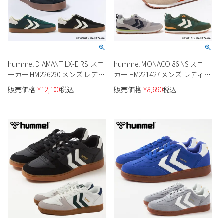
hummel DIAMANT LX-E RS スニ
hummel MONACO 86 NS スニー
ーカー HM226230 メンズ レディ
カー HM221427 メンズ レディー
ース ユニセックス
ス ユニセックス
販売価格
¥
12,100
税込
販売価格
¥
8,690
税込