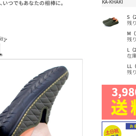
KA-KHAKI
S（2
残
M（2
残
L（2
在
LL（
残