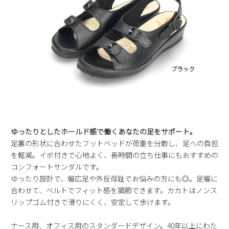
ゆったりとしたホールド感で働くあなたの足をサポート。
足裏の形状に合わせたフットベッドが荷重を分散し、足への負担
を軽減。イボ付きで心地よく、長時間の立ち仕事にもおすすめの
コンフォートサンダルです。
ゆったり設計で、幅広足や外反母趾でお悩みの方にも◎。足幅に
合わせて、ベルトでフィット感を調節できます。カカトはノンス
リップゴム付きで滑りにくく、安定して歩けます。
ナース用、オフィス用のスタンダードデザイン。40年以上にわた