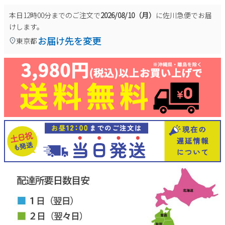
本日
12時00分
までのご注文で
2026/08/10（月）
に
佐川急便
でお届
けします。
お届け先を変更
東京都