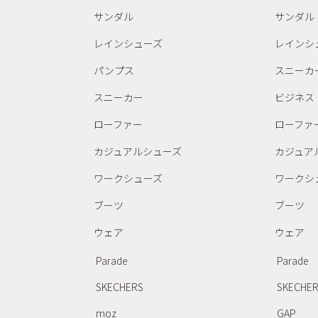
サンダル
サンダル
レインシューズ
レインシ
パンプス
スニーカ
スニーカー
ビジネス
ローファー
ローファ
カジュアルシューズ
カジュア
ワークシューズ
ワークシ
ブーツ
ブーツ
ウェア
ウェア
Parade
Parade
SKECHERS
SKECHE
moz
GAP