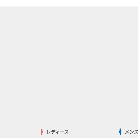
レディース
メン