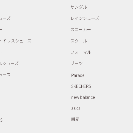
サンダル
ューズ
レインシューズ
ー
スニーカー
・ドレスシューズ
スクール
ー
フォーマル
ルシューズ
ブーツ
ューズ
Parade
SKECHERS
new balance
asics
瞬足
RS