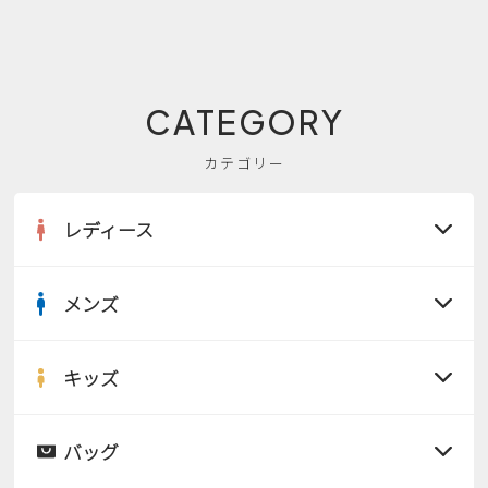
CATEGORY
カテゴリー
レディース
メンズ
すべての商品
サンダル
キッズ
すべての商品
レインシューズ
サンダル
バッグ
すべての商品
パンプス