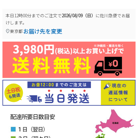
本日
12時00分
までのご注文で
2026/08/09（日）
に
佐川急便
でお届
けします。
お届け先を変更
東京都