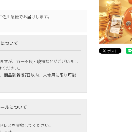
に
佐川急便
でお届けします。
換について
ますが、万一不良・破損などがございまし
せください。
、商品到着後7日以内、未使用に限り可能
メールについて
ドレスを登録してください。