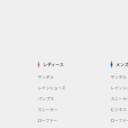
レディース
メン
サンダル
サンダル
レインシューズ
レインシ
パンプス
スニーカ
スニーカー
ビジネス
ローファー
ローファ