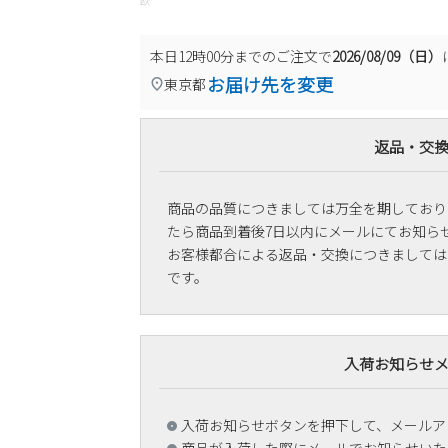
欧
本日
12時00分
までのご注文で
2026/08/09（日）
お届け先を変更
東京都
返品・交
商品の品質につきましては万全を期しており
たら商品到着後7日以内にメールにてお知ら
お客様都合による返品・交換につきましては
です。
入荷お知らせ
入荷お知らせボタンを押下して、メールア