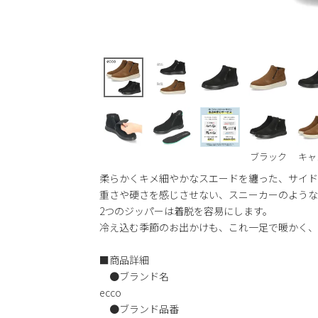
ブラック
キャ
柔らかくキメ細やかなスエードを纏った、サイド
重さや硬さを感じさせない、スニーカーのような
2つのジッパーは着脱を容易にします。
冷え込む季節のお出かけも、これ一足で暖かく、
■商品詳細
●ブランド名
ecco
●ブランド品番