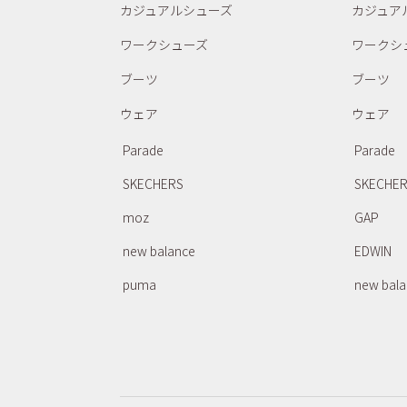
カジュアルシューズ
カジュア
ワークシューズ
ワークシ
ブーツ
ブーツ
ウェア
ウェア
Parade
Parade
SKECHERS
SKECHE
moz
GAP
new balance
EDWIN
puma
new bal