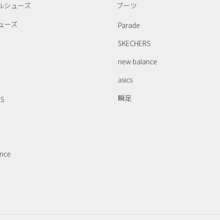
ルシューズ
ブーツ
ューズ
Parade
SKECHERS
new balance
asics
瞬足
RS
ance