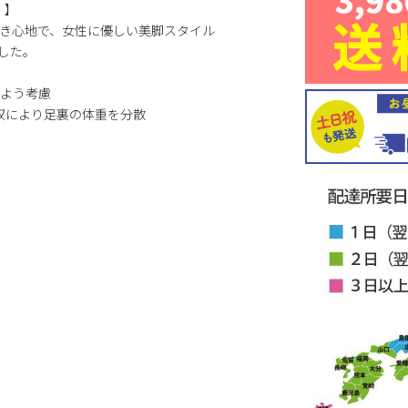
）】
き心地で、女性に優しい美脚スタイル
ました。
よう考慮
収により足裏の体重を分散