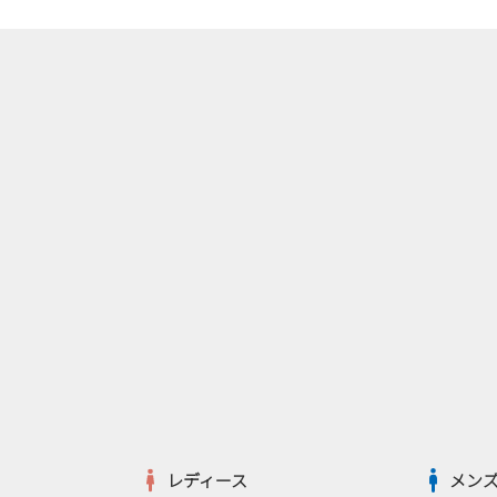
レディース
メン