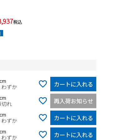
3,937
税込
]
5cm
カートに入れる
りわずか
0cm
再入荷お知らせ
庫切れ
5cm
カートに入れる
りわずか
0cm
カートに入れる
りわずか