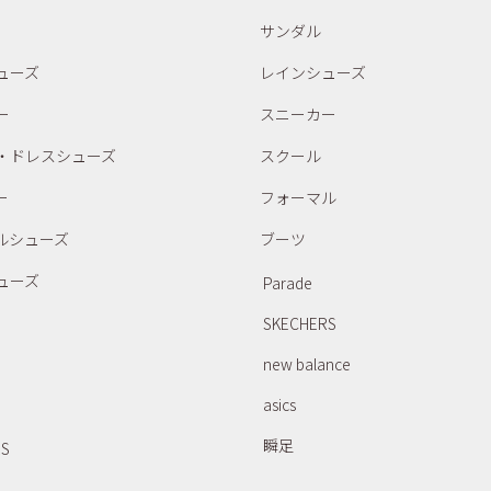
サンダル
ューズ
レインシューズ
ー
スニーカー
・ドレスシューズ
スクール
ー
フォーマル
ルシューズ
ブーツ
ューズ
Parade
SKECHERS
new balance
asics
瞬足
RS