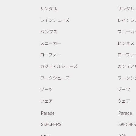
サンダル
サンダル
レインシューズ
レインシ
パンプス
スニーカ
スニーカー
ビジネス
ローファー
ローファ
カジュアルシューズ
カジュア
ワークシューズ
ワークシ
ブーツ
ブーツ
ウェア
ウェア
Parade
Parade
SKECHERS
SKECHE
moz
GAP