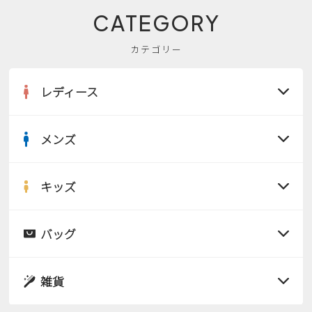
CATEGORY
カテゴリー
レディース
メンズ
すべての商品
サンダル
キッズ
すべての商品
レインシューズ
サンダル
バッグ
すべての商品
パンプス
レインシューズ
サンダル
雑貨
スニーカー
すべての商品
スニーカー