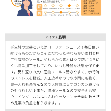
アイテム説明
学生靴の定番といえばローファーシューズ！毎日使い
続けるものだからこそこだわったやわらかい素材と屈
曲性抜群のソール。やわらかな素材はシワ跡がつきに
くい特殊加工をしており、いつも綺麗な状態を保てま
す。反り返りの良い屈曲ソールは動きやすく、歩行時
のストレスを軽減。人工皮革なので水や雨にも強く、
お手入れも楽ちんなので天候気にせずガンガン履ける
のもうれしい♪また、防滑ソールなので安全面も安
心！インソールはふわふわクッションを全面に敷き詰
め足裏の負担を和らぎます。。