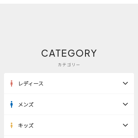
CATEGORY
カテゴリー
レディース
メンズ
すべての商品
サンダル
キッズ
すべての商品