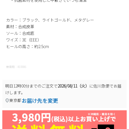
新規会員登録
カラー：ブラック、ライトゴールド、メタグレー
会社概要
素材：合成皮革
ソール：合成底
プライバシーポリシー
ワイズ：3E（EEE）
ヒールの高さ：約2.5cm
特定商取引法に基づく表示
検索用：803886
お問い合わせ
明日
12時00分
までのご注文で
2026/08/11（火）
に
佐川急便
でお届
けします。
お届け先を変更
東京都