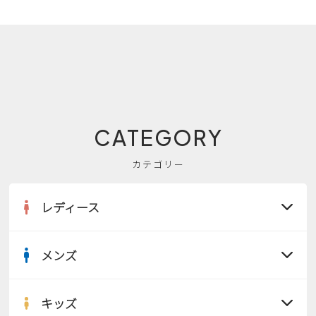
CATEGORY
カテゴリー
レディース
メンズ
すべての商品
サンダル
キッズ