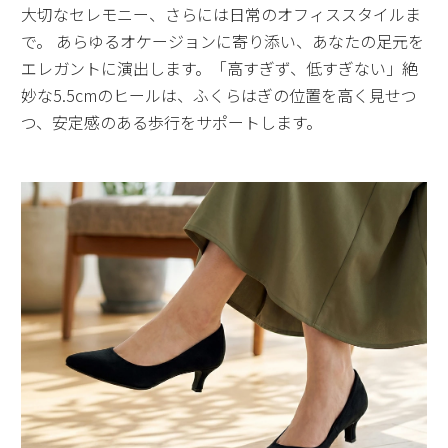
大切なセレモニー、さらには日常のオフィススタイルま
で。 あらゆるオケージョンに寄り添い、あなたの足元を
エレガントに演出します。「高すぎず、低すぎない」絶
妙な5.5cmのヒールは、ふくらはぎの位置を高く見せつ
つ、安定感のある歩行をサポートします。